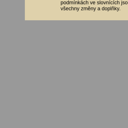
podmínkách ve slovnících jso
všechny změny a doplňky.