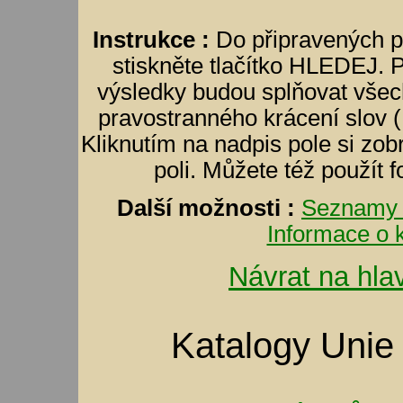
Instrukce :
Do připravených p
stiskněte tlačítko HLEDEJ. 
výsledky budou splňovat všec
pravostranného krácení slov (
Kliknutím na nadpis pole si zobr
poli. Můžete též použít 
Další možnosti :
Seznamy 
Informace o k
Návrat na hla
Katalogy Unie