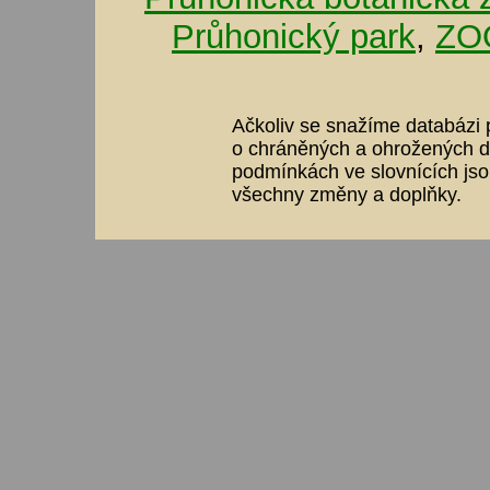
Průhonický park
,
ZOO
Ačkoliv se snažíme databázi p
o chráněných a ohrožených dr
podmínkách ve slovnících jso
všechny změny a doplňky.