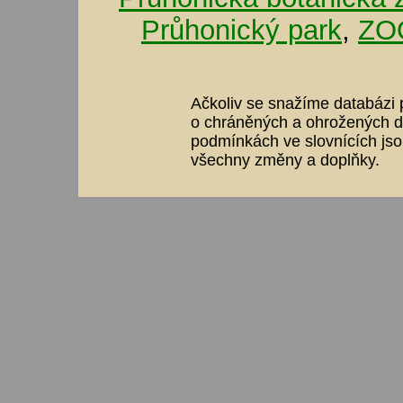
Průhonický park
,
ZOO
Ačkoliv se snažíme databázi p
o chráněných a ohrožených dr
podmínkách ve slovnících jso
všechny změny a doplňky.