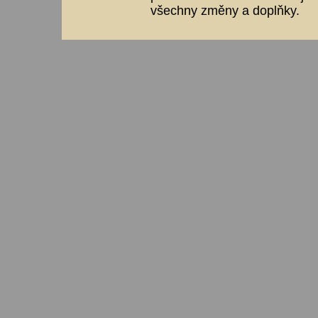
všechny změny a doplňky.