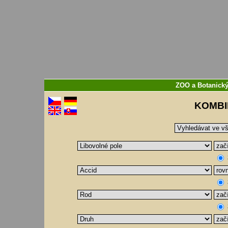
ZOO a Botanický
KOMBI