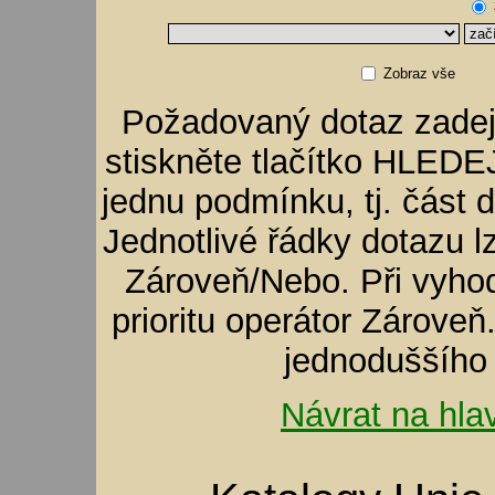
Zobraz vše
Požadovaný dotaz zadej
stiskněte tlačítko HLEDE
jednu podmínku, tj. část 
Jednotlivé řádky dotazu 
Zároveň/Nebo. Při vyho
prioritu operátor Zároveň
jednoduššíh
Návrat na hla