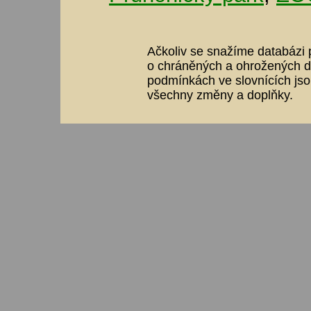
Ačkoliv se snažíme databázi p
o chráněných a ohrožených dr
podmínkách ve slovnících jso
všechny změny a doplňky.